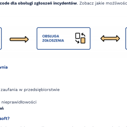
-code dla obsługi zgłoszeń incydentów
. Zobacz jakie możliwoś
wnia
y zaufania w przedsiębiorstwie
a nieprawidłowości
eń
soft?