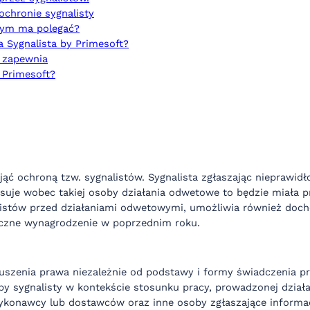
ochronie sygnalisty
zym ma polegać?
a Sygnalista by Primesoft?
t zapewnia
a Primesoft?
ąć ochroną tzw. sygnalistów. Sygnalista zgłaszając nieprawidło
suje wobec takiej osoby działania odwetowe to będzie miała
alistów przed działaniami odwetowymi, umożliwia również doc
ięczne wynagrodzenie w poprzednim roku.
ruszenia prawa niezależnie od podstawy i formy świadczenia p
oby sygnalisty w kontekście stosunku pracy, prowadzonej działa
ykonawcy lub dostawców oraz inne osoby zgłaszające informac