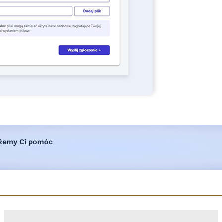
ożemy Ci pomóc