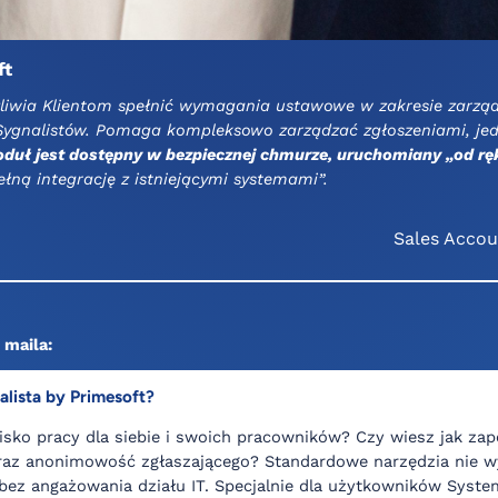
ft
żliwia Klientom spełnić wymagania ustawowe w zakresie zarzą
 Sygnalistów. Pomaga kompleksowo zarządzać zgłoszeniami, j
duł jest dostępny w bezpiecznej chmurze, uruchomiany „od rę
ną integrację z istniejącymi systemami”.
Sales Accou
 maila:
alista by Primesoft?
sko pracy dla siebie i swoich pracowników? Czy wiesz jak za
raz anonimowość zgłaszającego? Standardowe narzędzia nie wy
bez angażowania działu IT. Specjalnie dla użytkowników Syst