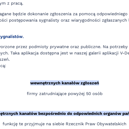
ym z pracą.
agane będzie dokonanie zgłoszenia za pomocą odpowiedniego k
ości postępowania sygnalisty oraz wiarygodności zgłaszanych 
sygnalistów.
tworzone przez podmioty prywatne oraz publiczne. Na potrze
ch. Taka aplikacja dostępna jest w naszej galerii aplikacji V
szeń.
cą:
wewnętrznych kanałów zgłoszeń
firmy zatrudniające powyżej 50 osób
ętrznych kanałów bezpośrednio do odpowiednich organów pa
funkcję te przyjmuje na siebie Rzecznik Praw Obywatelskich