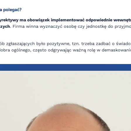
a polegać?
yrektywy ma obowiązek implementować odpowiednie wewnętrz
czych
. Firma winna wyznaczyć osobę czy jednostkę do przyjmo
ób zgłaszających było pozytywne, tzn. trzeba zadbać o świadom
 dobra ogólnego, często odgrywając ważną rolę w demaskowaniu