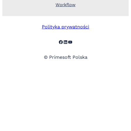
Workflow
Polityka prywatności
Facebook
LinkedIn
YouTube
© Primesoft Polska