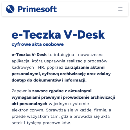
Przejdź
do
treści
e-Teczka V-Desk
cyfrowe akta osobowe
e-Teczka V-Desk
to intuicyjna i nowoczesna
aplikacja, która usprawnia realizację procesów
kadrowych i HR, poprzez
zarządzanie aktami
personalnymi, cyfrową archiwizację oraz zdalny
dostęp do dokumentów i informacji.
Zapewnia
zawsze zgodne z aktualnymi
wymaganiami prawnymi prowadzenie archiwizacji
akt personalnych
w jednym systemie
elektronicznym. Sprawdza się w każdej firmie, a
przede wszystkim tam, gdzie prowadzi się akta
setek i tysięcy pracowników.