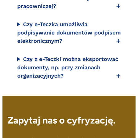
pracowniczej?
Czy e-Teczka umożliwia
podpisywanie dokumentów podpisem
elektronicznym?
Czy z e-Teczki można eksportować
dokumenty, np. przy zmianach
organizacyjnych?
Zapytaj nas o cyfryzację.