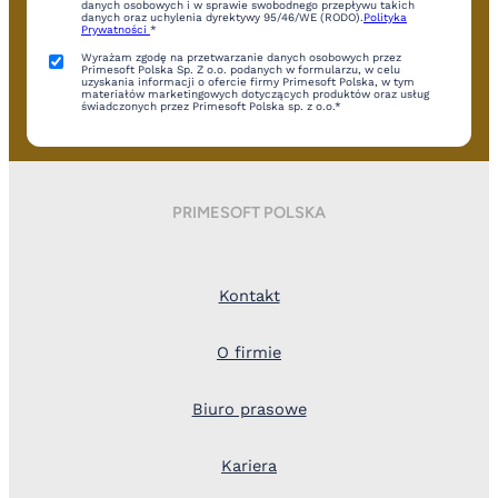
danych osobowych i w sprawie swobodnego przepływu takich
danych oraz uchylenia dyrektywy 95/46/WE (RODO).
Polityka
Prywatności
*
Wyrażam zgodę na przetwarzanie danych osobowych przez
Primesoft Polska Sp. Z o.o. podanych w formularzu, w celu
uzyskania informacji o ofercie firmy Primesoft Polska, w tym
materiałów marketingowych dotyczących produktów oraz usług
świadczonych przez Primesoft Polska sp. z o.o.*
PRIMESOFT POLSKA
Kontakt
O firmie
Biuro prasowe
Kariera