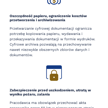
Oszczędność papieru, ograniczenie kosztów
przetworzenia i archiwizowania
Przetwarzanie cyfrowej dokumentacji ogranicza
potrzebę kopiowania papieru, wydawania i
przekazywania dokumentacji w formie wydruków.
Cyfrowe archiwa pozwalają na przechowywanie
nawet niezwykle obszernych zbiorów danych i
dokumentów.
Zabezpieczenie przed uszkodzeniem, utratą w
wyniku pożaru, zalania
Pracodawca ma obowiązek przechować akta
pracownika przez 50 lat w nienaruszonym stanie.