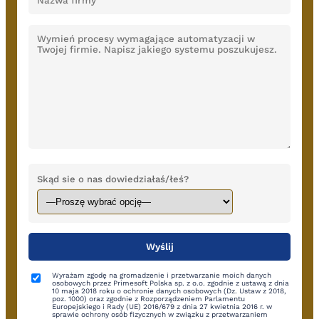
Skąd sie o nas dowiedziałaś/łeś?
Wyrażam zgodę na gromadzenie i przetwarzanie moich danych
osobowych przez Primesoft Polska sp. z o.o. zgodnie z ustawą z dnia
10 maja 2018 roku o ochronie danych osobowych (Dz. Ustaw z 2018,
poz. 1000) oraz zgodnie z Rozporządzeniem Parlamentu
Europejskiego i Rady (UE) 2016/679 z dnia 27 kwietnia 2016 r. w
sprawie ochrony osób fizycznych w związku z przetwarzaniem