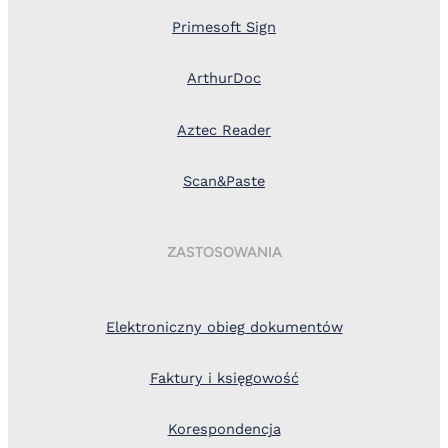
Primesoft Sign
ArthurDoc
Aztec Reader
Scan&Paste
ZASTOSOWANIA
Elektroniczny obieg dokumentów
Faktury i księgowość
Korespondencja