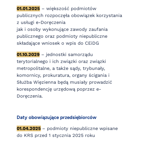
01.01.2025
– większość podmiotów
publicznych rozpoczęła obowiązek korzystania
z usługi e-Doręczenia
jak i osoby wykonujące zawody zaufania
publicznego oraz podmioty niepubliczne
składające wniosek o wpis do CEiDG
01.10.2029
– jednostki samorządu
terytorialnego i ich związki oraz związki
metropolitalne, a także sądy, trybunały,
komornicy, prokuratura, organy ścigania i
Służba Więzienna będą musiały prowadzić
korespondencję urzędową poprzez e-
Doręczenia.
Daty obowiązujące przedsiębiorców
01.04.2025
– podmioty niepubliczne wpisane
do KRS przed 1 stycznia 2025 roku