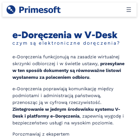
Przejdź
do
treści
e-Doręczenia w V-Desk
czym są elektroniczne doręczenia?
e-Doręczenia funkcjonują na zasadzie wirtualnej
skrzynki odbiorczej i w świetle ustawy,
przesyłane
w ten sposób dokumenty są równoważne listowi
wysłanemu za poleceniem odbioru
.
e-Doręczenia poprawiają komunikację między
podmiotami i administracją państwową,
przenosząc ją w cyfrową rzeczywistość.
Zintegrowanie w jednym środowisku systemu V-
Desk i platformy e-Doręczenia
, zapewnią wygodę i
bezpieczeństwo usługi na wysokim poziomie.
Porozmawiaj z ekspertem