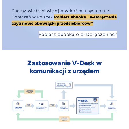
Chcesz wiedzieć więcej o wdrożeniu systemu e-
Doręczeń w Polsce?
Pobi
erz ebooka
„e-Doręczenia
czyli nowe obowiązki przedsiębiorców”
Pobierz ebooka o e-Doręczeniach
Zastosowanie V-Desk w
komunikacji z urzędem