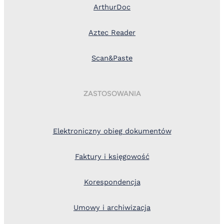
ArthurDoc
Aztec Reader
Scan&Paste
ZASTOSOWANIA
Elektroniczny obieg dokumentów
Faktury i księgowość
Korespondencja
Umowy i archiwizacja