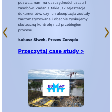
pozwala nam na oszczędności czasu i
m
zasobów. Zadania takie jak rejestracje
p
dokumentów, czy ich akceptacja zostały
S
zautomatyzowane i obecnie zyskujemy
skuteczną kontrolę nad przebiegiem
procesu.
Łukasz Siwek, Prezes Zarządu
Przeczytaj case study >