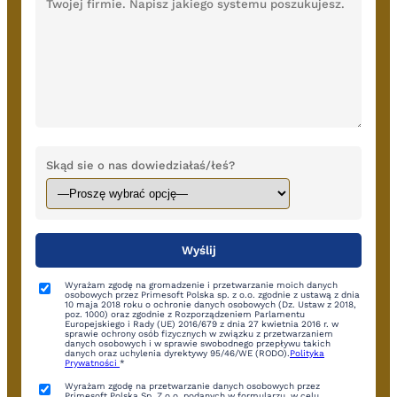
Skąd sie o nas dowiedziałaś/łeś?
Wyrażam zgodę na gromadzenie i przetwarzanie moich danych
osobowych przez Primesoft Polska sp. z o.o. zgodnie z ustawą z dnia
10 maja 2018 roku o ochronie danych osobowych (Dz. Ustaw z 2018,
poz. 1000) oraz zgodnie z Rozporządzeniem Parlamentu
Europejskiego i Rady (UE) 2016/679 z dnia 27 kwietnia 2016 r. w
sprawie ochrony osób fizycznych w związku z przetwarzaniem
danych osobowych i w sprawie swobodnego przepływu takich
danych oraz uchylenia dyrektywy 95/46/WE (RODO).
Polityka
Prywatności
*
Wyrażam zgodę na przetwarzanie danych osobowych przez
Primesoft Polska Sp. Z o.o. podanych w formularzu, w celu