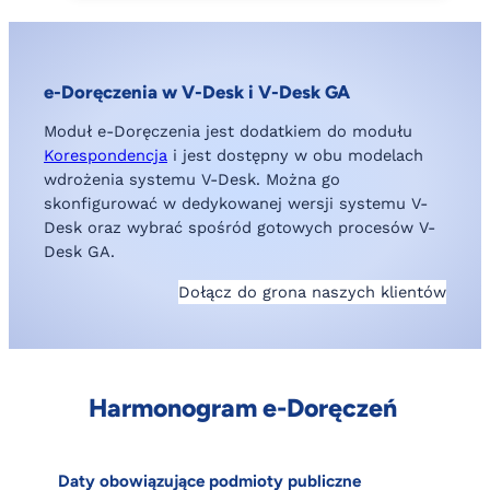
e-Doręczenia w V-Desk i V-Desk GA
Moduł e-Doręczenia jest dodatkiem do modułu
Korespondencja
i jest dostępny w obu modelach
wdrożenia systemu V-Desk. Można go
skonfigurować w dedykowanej wersji systemu V-
Desk oraz wybrać spośród gotowych procesów V-
Desk GA.
Dołącz do grona naszych klientów
Harmonogram e-Doręczeń
Daty obowiązujące podmioty publiczne