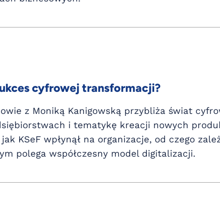
ukces cyfrowej transformacji?
mowie z Moniką Kanigowską przybliża świat cyfro
iębiorstwach i tematykę kreacji nowych produk
 jak KSeF wpłynął na organizacje, od czego zale
zym polega współczesny model digitalizacji.