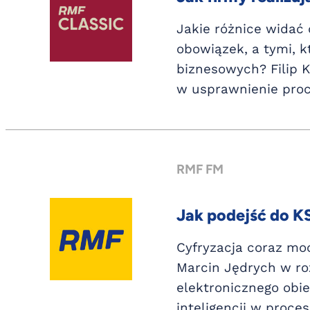
Jakie różnice widać
obowiązek, a tymi, 
biznesowych? Filip 
w usprawnienie proc
RMF FM
Jak podejść do K
Cyfryzacja coraz moc
Marcin Jędrych w ro
elektronicznego obie
inteligencji w proc