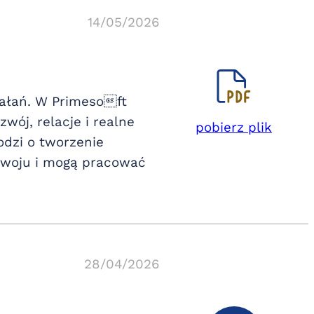
14/05/2026
iałań. W Primesoft
wój, relacje i realne
pobierz plik
dzi o tworzenie
ozwoju i mogą pracować
28/04/2026