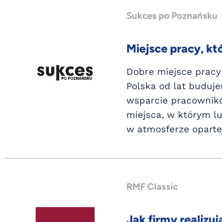
Sukces po Poznańsku
Miejsce pracy, któ
Dobre miejsce pracy 
Polska od lat buduje
wsparcie pracownikó
miejsca, w którym l
w atmosferze oparte
RMF Classic
Jak firmy realiz