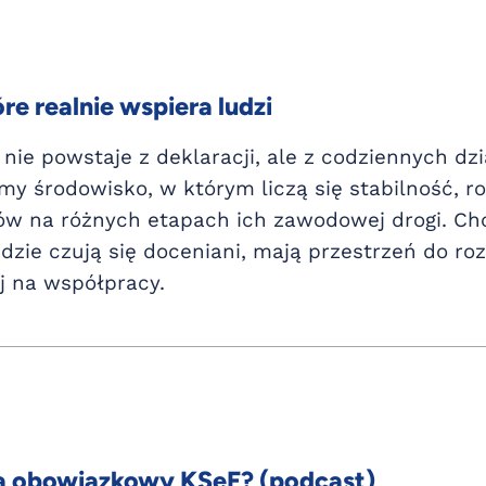
re realnie wspiera ludzi
nie powstaje z deklaracji, ale z codziennych dz
my środowisko, w którym liczą się stabilność, roz
w na różnych etapach ich zawodowej drogi. Cho
udzie czują się doceniani, mają przestrzeń do r
j na współpracy.
ują obowiązkowy KSeF? (podcast)