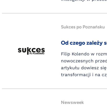
Sukces po Poznańsku
Od czego zależy s
Filip Kolendo w roz
nowoczesnych przeds
artykułu dowiesz się
transformacji i na c
Newsweek