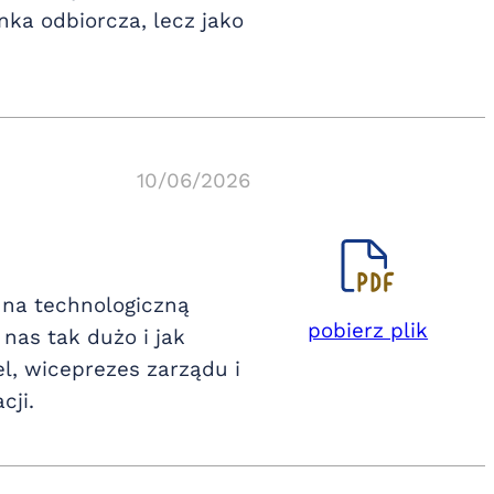
nka odbiorcza, lecz jako
10/06/2026
 na technologiczną
pobierz plik
nas tak dużo i jak
l, wiceprezes zarządu i
cji.