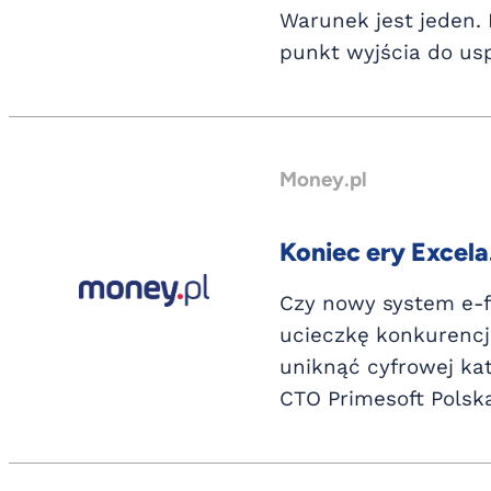
Warunek jest jeden. 
punkt wyjścia do us
Money.pl
Koniec ery Excela
Czy nowy system e-f
ucieczkę konkurencji
uniknąć cyfrowej kat
CTO Primesoft Polska