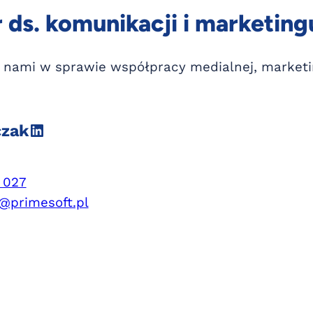
ds. komunikacji i marketing
z nami w sprawie współpracy medialnej, marketi
LinkedIn
zak
 027
@primesoft.pl