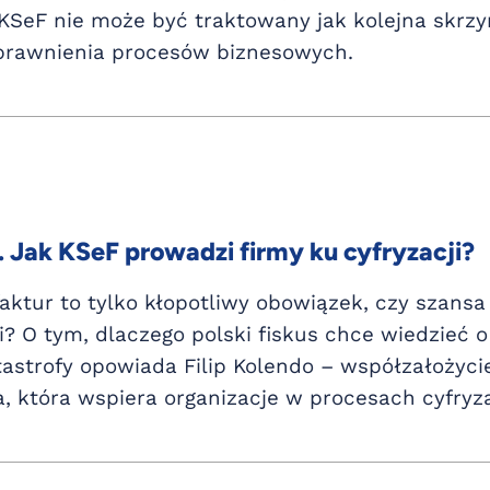
KSeF nie może być traktowany jak kolejna skrzy
prawnienia procesów biznesowych.
. Jak KSeF prowadzi firmy ku cyfryzacji?
aktur to tylko kłopotliwy obowiązek, czy szansa
? O tym, dlaczego polski fiskus chce wiedzieć o 
astrofy opowiada Filip Kolendo – współzałożycie
, która wspiera organizacje w procesach cyfryza