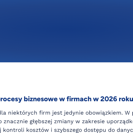
procesy biznesowe w firmach w 2026 rok
a niektórych firm jest jedynie obowiązkiem. W
o znacznie głębszej zmiany w zakresie uporząd
 kontroli kosztów i szybszego dostępu do dany