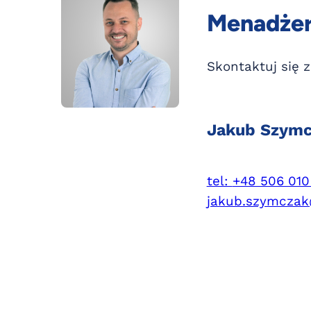
Menadżer 
Skontaktuj się 
Jakub Szymc
tel:
+48 506 010
jakub.szymczak