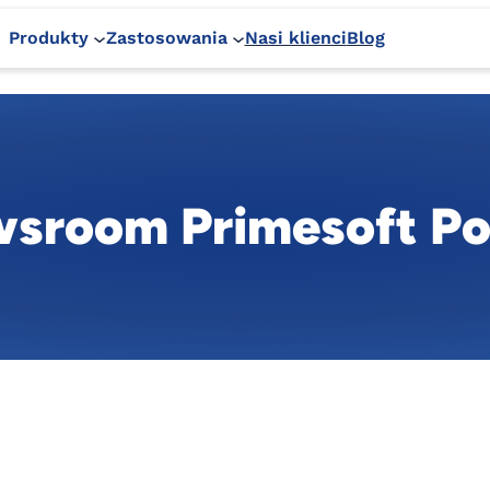
Produkty
Zastosowania
Nasi klienci
Blog
sroom Primesoft Po