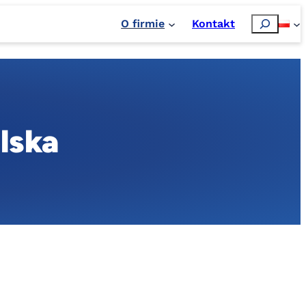
Szukaj
O firmie
Kontakt
lska