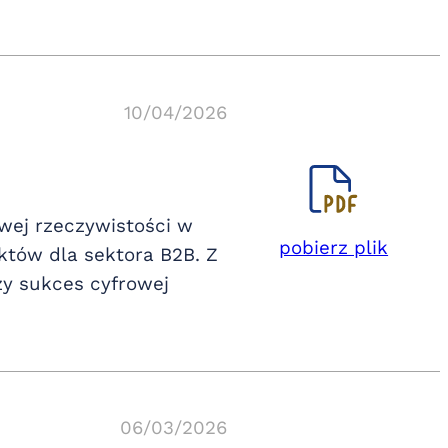
10/04/2026
wej rzeczywistości w
pobierz plik
tów dla sektora B2B. Z
ży sukces cyfrowej
06/03/2026