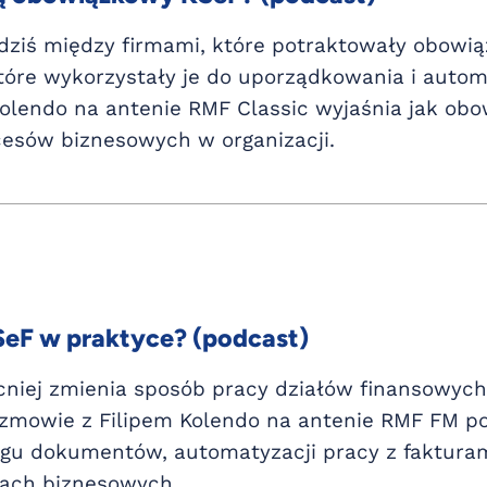
 dziś między firmami, które potraktowały obowi
które wykorzystały je do uporządkowania i auto
Kolendo na antenie RMF Classic wyjaśnia jak o
esów biznesowych w organizacji.
SeF w praktyce? (podcast)
niej zmienia sposób pracy działów finansowych, 
zmowie z Filipem Kolendo na antenie RMF FM p
gu dokumentów, automatyzacji pracy z fakturami
esach biznesowych.