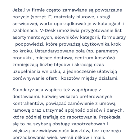
Jeżeli w firmie często zamawiane są powtarzalne
pozycje (sprzęt IT, materiały biurowe, usługi
serwisowe), warto uporządkować je w katalogach i
szablonach. V-Desk umożliwia przygotowanie list
asortymentowych, słowników kategorii, formularzy
i podpowiedzi, które prowadzą użytkownika krok
po kroku. Ustandaryzowane pola (np. parametry
produktu, miejsce dostawy, centrum kosztów)
zmniejszają liczbę błędów i skracają czas
uzupełniania wniosku, a jednocześnie ułatwiają
porównywanie ofert i kosztów między działami.
Standaryzacja wspiera też współpracę z
dostawcami. Łatwiej wskazać preferowanych
kontrahentów, powiązać zamówienie z umową
ramową oraz utrzymać spójność opisów i danych,
które później trafiają do raportowania. Przekłada
się to na szybszą obsługę zapotrzebowań i
większą przewidywalność kosztów, bez ręcznego
porządkowania wielu wersji plików i maili.