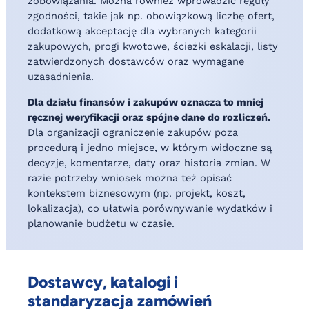
zobowiązania. Można również wprowadzić reguły
zgodności, takie jak np. obowiązkową liczbę ofert,
dodatkową akceptację dla wybranych kategorii
zakupowych, progi kwotowe, ścieżki eskalacji, listy
zatwierdzonych dostawców oraz wymagane
uzasadnienia.
Dla działu finansów i zakupów oznacza to mniej
ręcznej weryfikacji oraz spójne dane do rozliczeń.
Dla organizacji ograniczenie zakupów poza
procedurą i jedno miejsce, w którym widoczne są
decyzje, komentarze, daty oraz historia zmian. W
razie potrzeby wniosek można też opisać
kontekstem biznesowym (np. projekt, koszt,
lokalizacja), co ułatwia porównywanie wydatków i
planowanie budżetu w czasie.
Dostawcy, katalogi i
standaryzacja zamówień