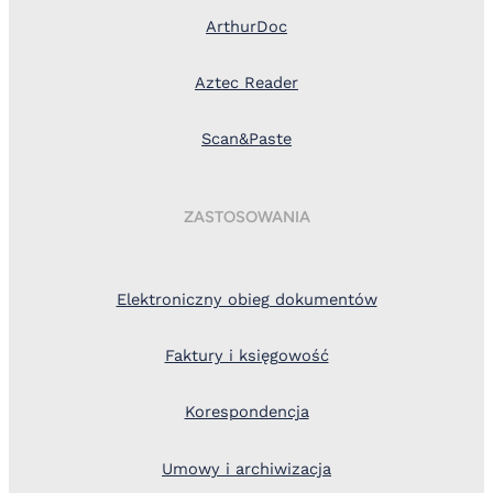
ArthurDoc
Aztec Reader
Scan&Paste
ZASTOSOWANIA
Elektroniczny obieg dokumentów
Faktury i księgowość
Korespondencja
Umowy i archiwizacja