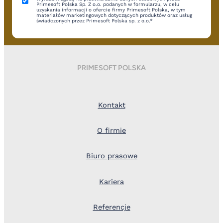
Primesoft Polska Sp. Z o.o. podanych w formularzu, w celu
uzyskania informacji o ofercie firmy Primesoft Polska, w tym
materiałów marketingowych dotyczących produktów oraz usług
świadczonych przez Primesoft Polska sp. z o.o.*
PRIMESOFT POLSKA
Kontakt
O firmie
Biuro prasowe
Kariera
Referencje