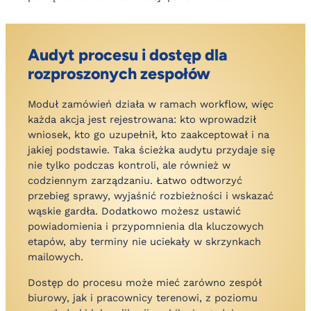
Audyt procesu i dostęp dla
rozproszonych zespołów
Moduł zamówień działa w ramach workflow, więc
każda akcja jest rejestrowana: kto wprowadził
wniosek, kto go uzupełnił, kto zaakceptował i na
jakiej podstawie. Taka ścieżka audytu przydaje się
nie tylko podczas kontroli, ale również w
codziennym zarządzaniu. Łatwo odtworzyć
przebieg sprawy, wyjaśnić rozbieżności i wskazać
wąskie gardła. Dodatkowo możesz ustawić
powiadomienia i przypomnienia dla kluczowych
etapów, aby terminy nie uciekały w skrzynkach
mailowych.
Dostęp do procesu może mieć zarówno zespół
biurowy, jak i pracownicy terenowi, z poziomu