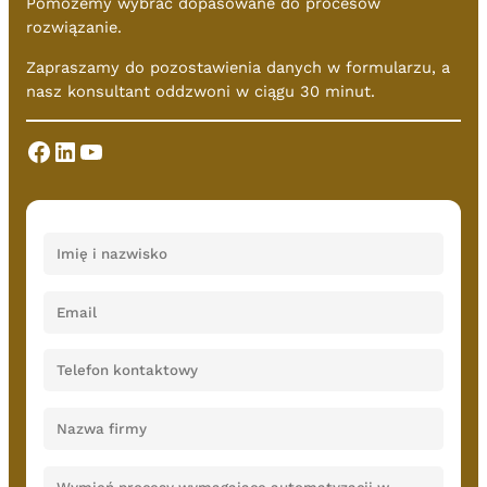
Pomożemy wybrać dopasowane do procesów
rozwiązanie.
Zapraszamy do pozostawienia danych w formularzu, a
nasz konsultant oddzwoni w ciągu 30 minut.
Facebook
LinkedIn
YouTube