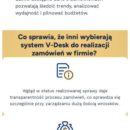
pozwalają śledzić trendy, analizować
wydajność i pilnować budżetów.
Co sprawia, że inni wybierają
system V-Desk do realizacji
zamówień w firmie?
Wgląd w status realizowanej sprawy daje
transparentność procesu zamówień, co sprawdza się
szczególnie przy zarządzaniu dużą ilością wniosków.