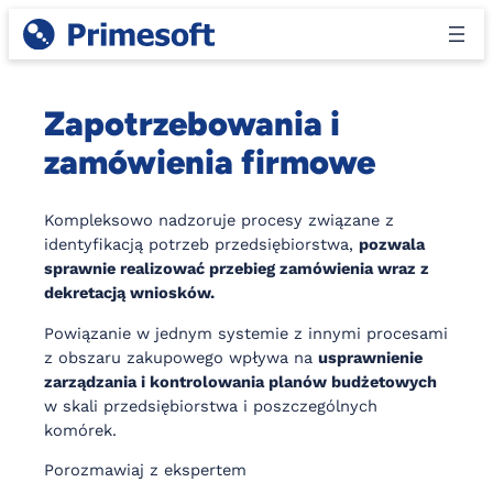
Przejdź
do
treści
Zapotrzebowania i
zamówienia firmowe
Kompleksowo nadzoruje procesy związane z
identyfikacją potrzeb przedsiębiorstwa,
pozwala
sprawnie realizować przebieg zamówienia wraz z
dekretacją wniosków.
Powiązanie w jednym systemie z innymi procesami
z obszaru zakupowego wpływa na
usprawnienie
zarządzania i kontrolowania planów budżetowych
w skali przedsiębiorstwa i poszczególnych
komórek.
Porozmawiaj z ekspertem