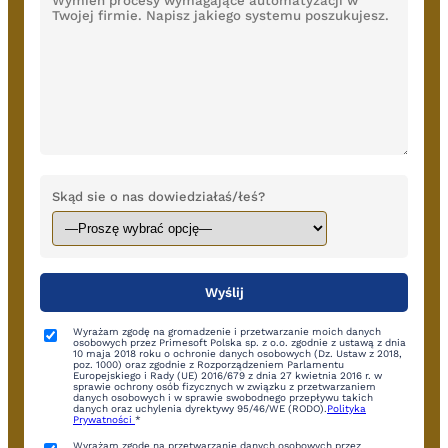
Skąd sie o nas dowiedziałaś/łeś?
Wyrażam zgodę na gromadzenie i przetwarzanie moich danych
osobowych przez Primesoft Polska sp. z o.o. zgodnie z ustawą z dnia
10 maja 2018 roku o ochronie danych osobowych (Dz. Ustaw z 2018,
poz. 1000) oraz zgodnie z Rozporządzeniem Parlamentu
Europejskiego i Rady (UE) 2016/679 z dnia 27 kwietnia 2016 r. w
sprawie ochrony osób fizycznych w związku z przetwarzaniem
danych osobowych i w sprawie swobodnego przepływu takich
danych oraz uchylenia dyrektywy 95/46/WE (RODO).
Polityka
Prywatności
*
Wyrażam zgodę na przetwarzanie danych osobowych przez