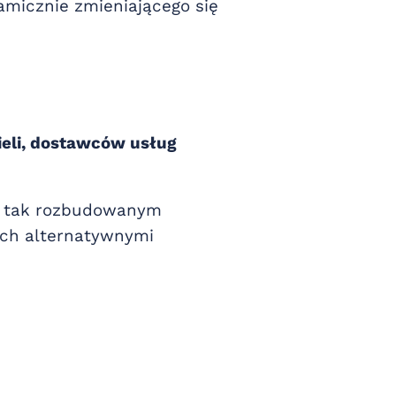
amicznie zmieniającego się
eli, dostawców usług
li tak rozbudowanym
ych alternatywnymi