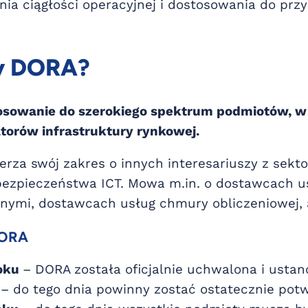
ia ciągłości operacyjnej i dostosowania do przy
y DORA?
sowanie do szerokiego spektrum podmiotów, w t
torów infrastruktury rynkowej.
erza swój zakres o innych interesariuszy z sek
bezpieczeństwa ICT. Mowa m.in. o dostawcach 
nymi, dostawcach usług chmury obliczeniowej, 
DORA
roku
– DORA została oficjalnie uchwalona i ustan
– do tego dnia powinny zostać ostatecznie po