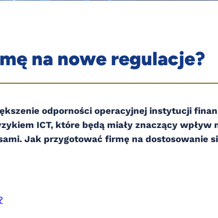
rmę na nowe regulacje?
iększenie odporności operacyjnej instytucji fin
zykiem ICT, które będą miały znaczący wpływ 
episami. Jak przygotować firmę na dostosowani
?