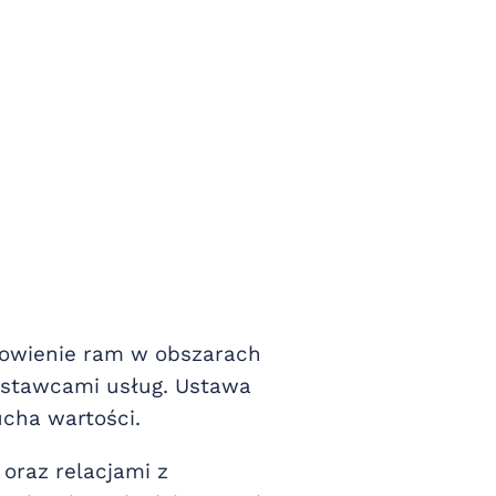
anowienie ram w obszarach
ostawcami usług. Ustawa
ucha wartości.
oraz relacjami z