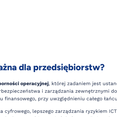
ażna dla przedsiębiorstw?
orności operacyjnej
, której zadaniem jest ust
erbezpieczeństwa i zarządzania zewnętrznymi d
mu finansowego, przy uwzględnieniu całego łańc
cyfrowego, lepszego zarządzania ryzykiem ICT 