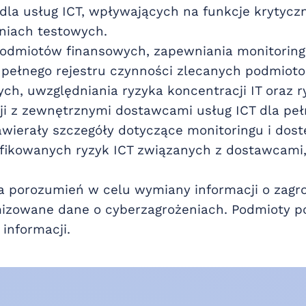
a usług ICT, wpływających na funkcje krytycz
niach testowych.
odmiotów finansowych, zapewniania monitoring
 pełnego rejestru czynności zlecanych podmio
h, uwzględniania ryzyka koncentracji IT oraz r
ji z zewnętrznymi dostawcami usług ICT dla peł
ierały szczegóły dotyczące monitoringu i dost
fikowanych ryzyk ICT związanych z dostawcami, k
a porozumień w celu wymiany informacji o zagr
izowane dane o cyberzagrożeniach. Podmioty 
informacji.