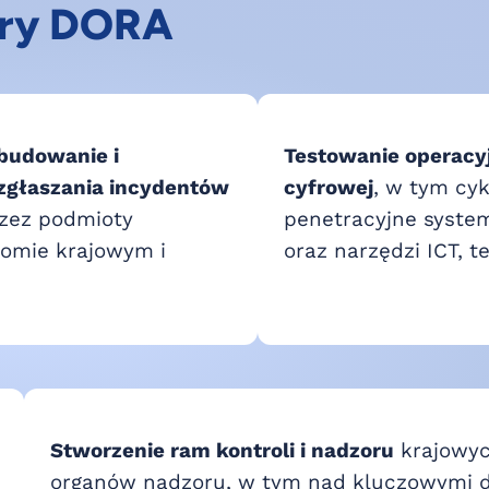
ry DORA
zbudowanie i
Testowanie operacy
 zgłaszania incydentów
cyfrowej
, w tym cyk
zez podmioty
penetracyjne syste
iomie krajowym i
oraz narzędzi ICT, t
Stworzenie ram kontroli i nadzoru
krajowyc
organów nadzoru, w tym nad kluczowymi 