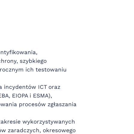
ntyfikowania,
chrony, szybkiego
corocznym ich testowaniu
a incydentów ICT oraz
BA, EIOPA i ESMA),
owania procesów zgłaszania
zakresie wykorzystywanych
dków zaradczych, okresowego