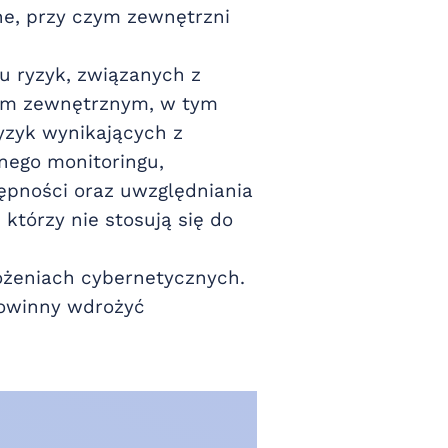
ne, przy czym zewnętrzni
u ryzyk, związanych z
tom zewnętrznym, w tym
yzyk wynikających z
nego monitoringu,
ępności oraz uwzględniania
tórzy nie stosują się do
ożeniach cybernetycznych.
powinny wdrożyć