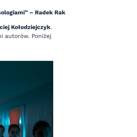
nologiami” – Radek Rak
ciej Kołodziejczyk
.
i autorów. Poniżej