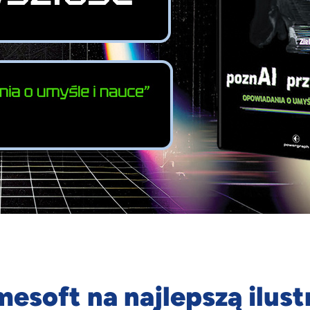
soft na najlepszą ilust