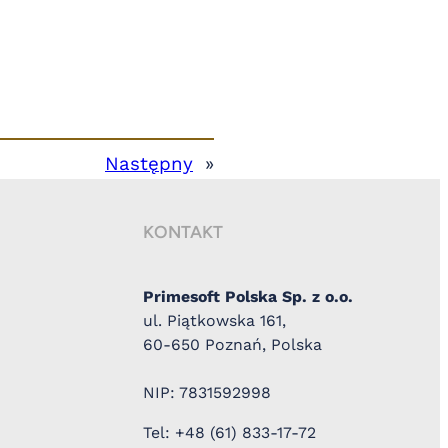
Następny
»
KONTAKT
Primesoft Polska Sp. z o.o.
ul. Piątkowska 161,
60-650 Poznań, Polska
NIP: 7831592998
Tel: +48 (61) 833-17-72