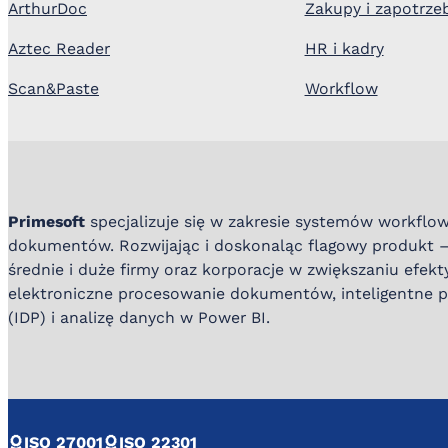
ArthurDoc
Zakupy i zapotrze
Aztec Reader
HR i kadry
Scan&Paste
Workflow
Primesoft
specjalizuje się w zakresie systemów workflow
dokumentów. Rozwijając i doskonaląc flagowy produkt 
średnie i duże firmy oraz korporacje w zwiększaniu efek
elektroniczne procesowanie dokumentów, inteligentne
(IDP) i analizę danych w Power BI.
ISO 27001
ISO 22301