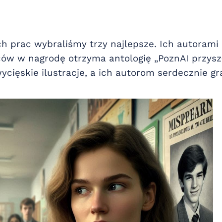
h prac wybraliśmy trzy najlepsze. Ich autorami 
ów w nagrodę otrzyma antologię „PoznAI przyszł
cięskie ilustracje, a ich autorom serdecznie gr