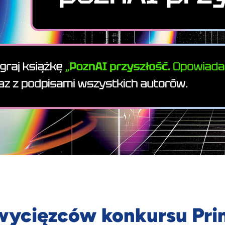
ycięzców konkursu Prime