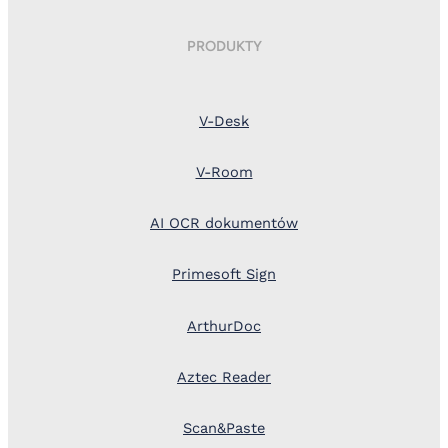
PRODUKTY
V-Desk
V-Room
AI OCR dokumentów
Primesoft Sign
ArthurDoc
Aztec Reader
Scan&Paste