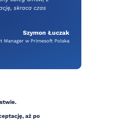
ację, skraca czas
Szymon Łuczak
t Manager w Primesoft Polska
stwie.
ceptację, aż po