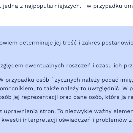
t jedną z najpopularniejszych. I w przypadku u
owiem determinuje jej treść i zakres postanowi
zględem ewentualnych roszczeń i czasu ich prz
W przypadku osób fizycznych należy podać imię
łnomocnikiem, to także należy to uwzględnić. W
ób jej reprezentacji oraz dane osób, które ją r
 uprawnienia stron. To niezwykle ważny elemen
w kwestii interpretacji oświadczeń i problemów