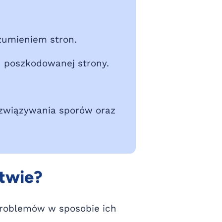
zumieniem stron.
ń poszkodowanej strony.
ozwiązywania sporów oraz
stwie?
problemów w sposobie ich