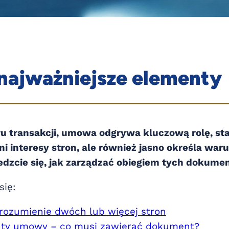
 najważniejsze elementy
eru transakcji, umowa odgrywa kluczową rolę, 
ni interesy stron, ale również jasno określa wa
dzcie się, jak zarządzać obiegiem tych dokume
się:
ozumienie dwóch lub więcej stron
ty umowy – co musi zawierać dokument?