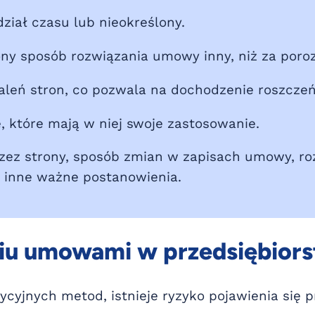
iał czasu lub nieokreślony.
y sposób rozwiązania umowy inny, niż za poro
aleń stron, co pozwala na dochodzenie roszcze
które mają w niej swoje zastosowanie.
przez strony, sposób zmian w zapisach umowy, r
 inne ważne postanowienia.
niu umowami w przedsiębior
cyjnych metod, istnieje ryzyko pojawienia się 