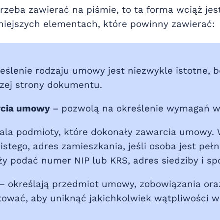
zeba zawierać na piśmie, to ta forma wciąż jes
niejszych elementach, które powinny zawierać:
eślenie rodzaju umowy jest niezwykle istotne, b
szej strony dokumentu.
arcia umowy
– pozwolą na określenie wymagań w
tala podmioty, które dokonały zawarcia umowy. 
tego, adres zamieszkania, jeśli osoba jest pe
 podać numer NIP lub KRS, adres siedziby i spos
– określają przedmiot umowy, zobowiązania oraz
tować, aby uniknąć jakichkolwiek wątpliwości 