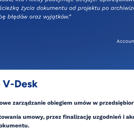
ścieżką życia dokumentu od projektu po archiwiz
bę błędów oraz wyjątków.”
Accoun
e V-Desk
owe zarządzanie obiegiem umów w przedsiębior
owania umowy, przez finalizację uzgodnień i ak
dokumentu.