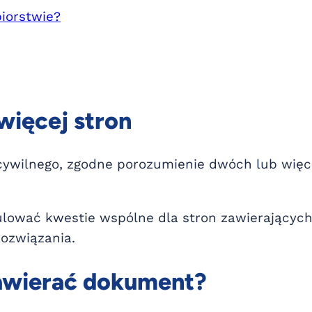
iorstwie?
ięcej stron
wilnego, zgodne porozumienie dwóch lub więcej
lować kwestie wspólne dla stron zawierających
ozwiązania.
awierać dokument?