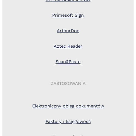
Primesoft Sign
ArthurDoc
Aztec Reader
Scan&Paste
ZASTOSOWANIA
Elektroniczny obieg dokumentów
Faktury i księgowość