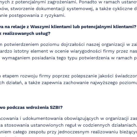
zanych z potencjalnymi zagrożeniami. Ponadto w ramach ustano
w, stworzenie dokumentacji systemowej, a także cykliczne dz
nie postępowania z ryzykami.
 na relacje z Waszymi klientami lub potencjalnymi klientami? 
z realizowanych usług?
ym potwierdzeniem poziomu dojrzałości naszej organizacji w z
ardzo istotny element w ocenie wiarygodności firmy przez nas
z wymaganiem posiadania tego typu potwierdzenia w ramach 
ym etapem rozwoju firmy poprzez polepszanie jakości świadczo
zych działań, a także zapewnia zachowanie najwyższego poziom
two podczas wdrożenia SZBI?
acowania i udokumentowania obowiązujących w organizacji za
a stosowania ustanowionych reguł w codziennych działaniach. 
iem całego zespołu przy jednoczesnym realizowaniu bieżący