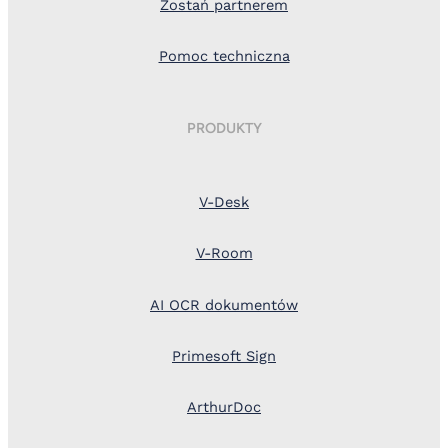
Zostań partnerem
Pomoc techniczna
PRODUKTY
V-Desk
V-Room
AI OCR dokumentów
Primesoft Sign
ArthurDoc