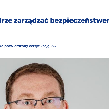
drze zarządzać bezpieczeństwe
ka potwierdzony certyfikacją ISO