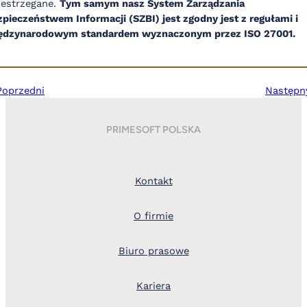
zestrzegane.
Tym samym nasz System Zarządzania
pieczeństwem Informacji (SZBI) jest zgodny jest z regułami i
ędzynarodowym standardem wyznaczonym przez ISO 27001.
Poprzedni
Następn
PRIMESOFT POLSKA
Kontakt
O firmie
Biuro prasowe
Kariera