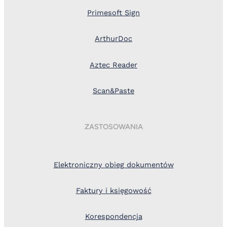
Primesoft Sign
ArthurDoc
Aztec Reader
Scan&Paste
ZASTOSOWANIA
Elektroniczny obieg dokumentów
Faktury i księgowość
Korespondencja