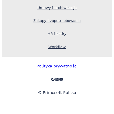
Umowy i archiwizacja
Zakupy i zapotrzebowania
HR i kadry
Workflow
Polityka prywatności
Facebook
LinkedIn
YouTube
© Primesoft Polska