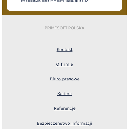
świadczonych przez Primesoft Polska sp. z o.o.*
PRIMESOFT POLSKA
Kontakt
O firmie
Biuro prasowe
Kariera
Referencje
Bezpieczeństwo informacji