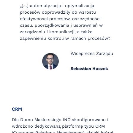
„[…] automatyzacja i optymalizacja
procesów doprowadziły do wzrostu
efektywności procesów, oszczędności
czasu, uporządkowania i usprawnień w
zarządzaniu i komunikacji, a także
zapewnieniu kontroli w ramach procesów”.
Wiceprezes Zarządu
Sebastian Huczek
CRM
Dla Domu Maklerskiego INC skonfigurowano i
wdrożono dedykowaną platformę typu CRM
(Customer Relations Management), dzięki której