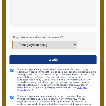
Skąd sie o nas dowiedziałaś/łeś?
Wyrażam zgodę na gromadzenie i przetwarzanie moich danych
osobowych przez Primesoft Polska sp. z o.o. zgodnie z ustawą z dnia
10 maja 2018 roku o ochronie danych osobowych (Dz. Ustaw z 2018,
poz. 1000) oraz zgodnie z Rozporządzeniem Parlamentu
Europejskiego i Rady (UE) 2016/679 z dnia 27 kwietnia 2016 r. w
sprawie ochrony osób fizycznych w związku z przetwarzaniem
danych osobowych i w sprawie swobodnego przepływu takich
danych oraz uchylenia dyrektywy 95/46/WE (RODO).
Polityka
Prywatności
*
Wyrażam zgodę na przetwarzanie danych osobowych przez
Primesoft Polska Sp. Z o.o. podanych w formularzu, w celu
uzyskania informacji o ofercie firmy Primesoft Polska, w tym
materiałów marketingowych dotyczących produktów oraz usług