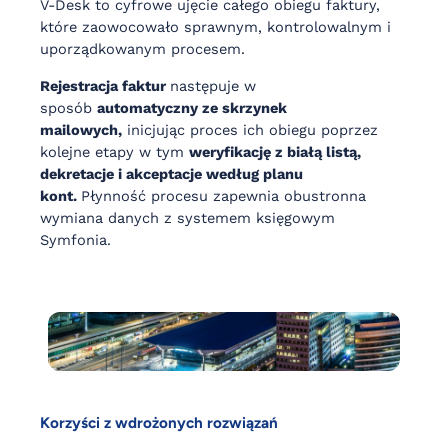
V-Desk to cyfrowe ujęcie całego obiegu faktury,
które zaowocowało sprawnym, kontrolowalnym i
uporządkowanym procesem.
Rejestracja faktur
następuje w
sposób
automatyczny ze skrzynek
mailowych,
inicjując proces ich obiegu poprzez
kolejne etapy w tym
weryfikację z białą listą,
dekretacje i akceptacje według planu
kont.
Płynność procesu zapewnia obustronna
wymiana danych z systemem księgowym
Symfonia.
Korzyści z wdrożonych rozwiązań