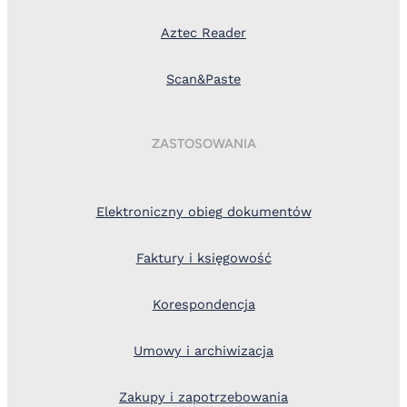
Aztec Reader
Scan&Paste
ZASTOSOWANIA
Elektroniczny obieg dokumentów
Faktury i księgowość
Korespondencja
Umowy i archiwizacja
Zakupy i zapotrzebowania