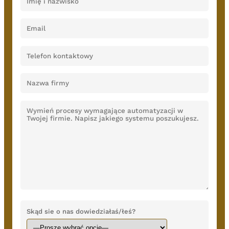
Skąd sie o nas dowiedziałaś/łeś?