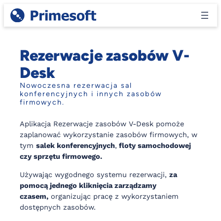
Przejdź
do
treści
Rezerwacje zasobów V-
Desk
Nowoczesna rezerwacja sal
konferencyjnych i innych zasobów
firmowych.
Aplikacja Rezerwacje zasobów V-Desk pomoże
zaplanować wykorzystanie zasobów firmowych, w
tym
salek konferencyjnych
,
floty samochodowej
czy sprzętu firmowego.
Używając wygodnego systemu rezerwacji,
za
pomocą jednego kliknięcia zarządzamy
czasem,
organizując pracę z wykorzystaniem
dostępnych zasobów.