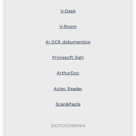
V-Desk
V-Room
AI OCR dokumentów
Primesoft Sign
ArthurDoc
Aztec Reader
Scan&Paste
ZASTOSOWANIA