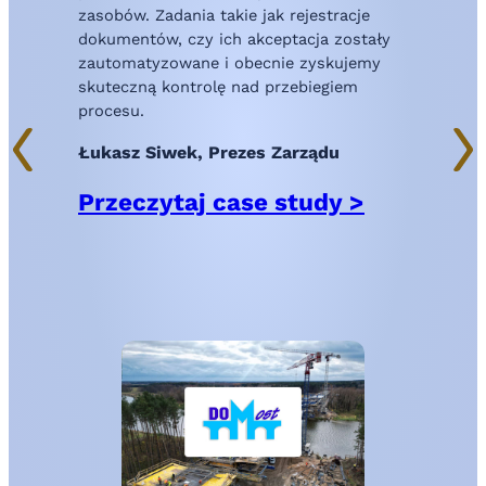
,
zasobów. Zadania takie jak rejestracje
j
dokumentów, czy ich akceptacja zostały
e
zautomatyzowane i obecnie zyskujemy
skuteczną kontrolę nad przebiegiem
t
procesu.
,
Łukasz Siwek, Prezes Zarządu
Przeczytaj case study >