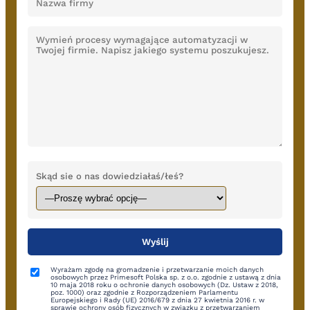
Skąd sie o nas dowiedziałaś/łeś?
Wyrażam zgodę na gromadzenie i przetwarzanie moich danych
osobowych przez Primesoft Polska sp. z o.o. zgodnie z ustawą z dnia
10 maja 2018 roku o ochronie danych osobowych (Dz. Ustaw z 2018,
poz. 1000) oraz zgodnie z Rozporządzeniem Parlamentu
Europejskiego i Rady (UE) 2016/679 z dnia 27 kwietnia 2016 r. w
sprawie ochrony osób fizycznych w związku z przetwarzaniem