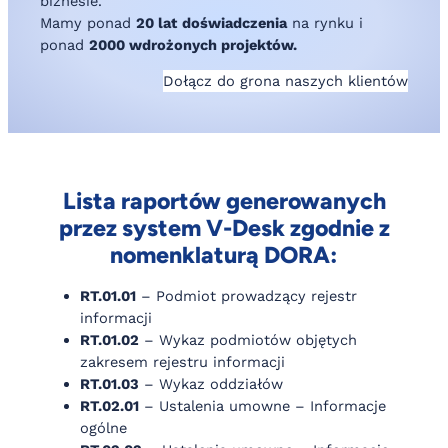
biznesie.
Mamy ponad
20 lat
doświadczenia
na rynku i
ponad
2000 wdrożonych projektów.
Dołącz do grona naszych klientów
Lista raportów generowanych
przez system V-Desk zgodnie z
nomenklaturą DORA:
RT.01.01
– Podmiot prowadzący rejestr
informacji
RT.01.02
– Wykaz podmiotów objętych
zakresem rejestru informacji
RT.01.03
– Wykaz oddziałów
RT.02.01
– Ustalenia umowne – Informacje
ogólne