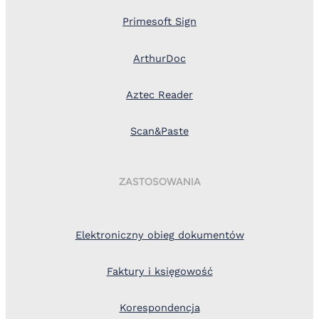
Primesoft Sign
ArthurDoc
Aztec Reader
Scan&Paste
ZASTOSOWANIA
Elektroniczny obieg dokumentów
Faktury i księgowość
Korespondencja