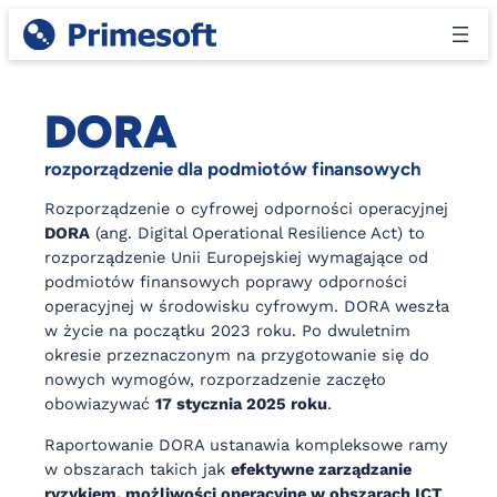
Przejdź
do
treści
DORA
rozporządzenie dla podmiotów finansowych
Rozporządzenie o cyfrowej odporności operacyjnej
DORA
(ang. Digital Operational Resilience Act) to
rozporządzenie Unii Europejskiej wymagające od
podmiotów finansowych poprawy odporności
operacyjnej w środowisku cyfrowym. DORA weszła
w życie na początku 2023 roku. Po dwuletnim
okresie przeznaczonym na przygotowanie się do
nowych wymogów, rozporzadzenie zaczęło
obowiazywać
17 stycznia 2025 roku
.
Raportowanie DORA ustanawia kompleksowe ramy
w obszarach takich jak
efektywne zarządzanie
ryzykiem, możliwości operacyjne w obszarach ICT