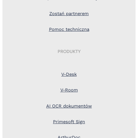
Zostań partnerem
Pomoc techniczna
PRODUKTY
V-Desk
V-Room
AI OCR dokumentów
Primesoft Sign
ArthurDoc