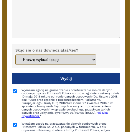
Skąd sie o nas dowiedziałaś/łeś?
Wyrażam zgodę na gromadzenie i przetwarzanie moich danych
osobowych przez Primesoft Polska sp. z o.o. zgodnie z ustawą z dnia
10 maja 2018 roku o ochronie danych osobowych (Dz. Ustaw z 2018,
poz. 1000) oraz zgodnie z Rozporządzeniem Parlamentu
Europejskiego i Rady (UE) 2016/679 z dnia 27 kwietnia 2016 r. w
sprawie ochrony osób fizycznych w związku z przetwarzaniem
danych osobowych i w sprawie swobodnego przepływu takich
danych oraz uchylenia dyrektywy 95/46/WE (RODO).
Polityka
Prywatności
*
Wyrażam zgodę na przetwarzanie danych osobowych przez
Primesoft Polska Sp. Z o.o. podanych w formularzu, w celu
uzyskania informacji o ofercie firmy Primesoft Polska, w tym