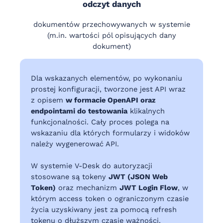
odczyt danych
dokumentów przechowywanych w systemie
(m.in. wartości pól opisujących dany
dokument)
Dla wskazanych elementów, po wykonaniu
prostej konfiguracji, tworzone jest API wraz
z opisem
w formacie OpenAPI oraz
endpointami do testowania
klikalnych
funkcjonalności. Cały proces polega na
wskazaniu dla których formularzy i widoków
należy wygenerować API.
W systemie V-Desk do autoryzacji
stosowane są tokeny
JWT (JSON Web
Token)
oraz mechanizm
JWT Login Flow
, w
którym access token o ograniczonym czasie
życia uzyskiwany jest za pomocą refresh
tokenu o dłuższym czasie ważności.