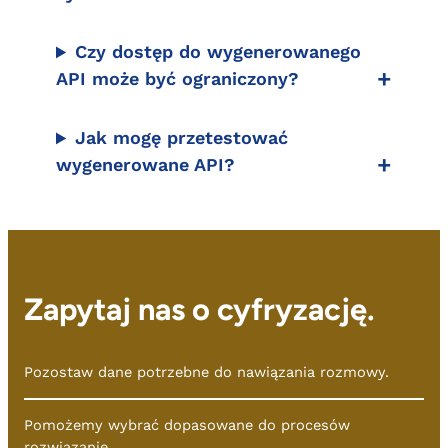
Czy dostęp do wygenerowanego
API może być ograniczony?
Jak mogę przetestować
wygenerowane API?
Zapytaj nas o cyfryzację.
Pozostaw dane potrzebne do nawiązania rozmowy.
Pomożemy wybrać dopasowane do procesów
rozwiązanie.