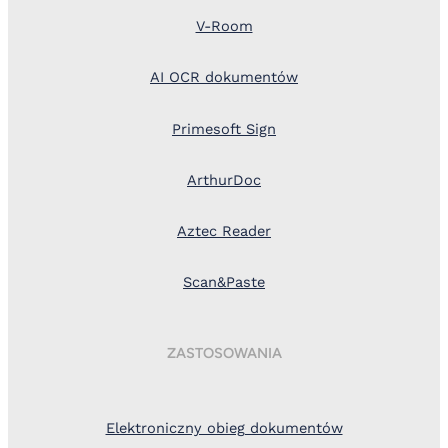
V-Room
AI OCR dokumentów
Primesoft Sign
ArthurDoc
Aztec Reader
Scan&Paste
ZASTOSOWANIA
Elektroniczny obieg dokumentów