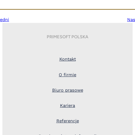
edni
Nas
PRIMESOFT POLSKA
Kontakt
O firmie
Biuro prasowe
Kariera
Referencje