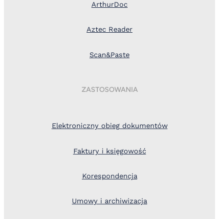
ArthurDoc
Aztec Reader
Scan&Paste
ZASTOSOWANIA
Elektroniczny obieg dokumentów
Faktury i księgowość
Korespondencja
Umowy i archiwizacja