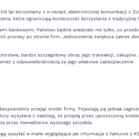
. Od lat korzystamy z e-recept, elektronicznej komunikacji 
nia, które ograniczają konieczność korzystania z tradycyjnej 
mi bankowymi. Państwo będzie wiedziało nie tylko, co przedsię
nić procesy po stronie firm. Jednocześnie zwiększa zakres da
iorstwa, bardzo szczegółowy obraz jego transakcji, zakupów, 
ównież z odpowiedzialnością za jego właściwe zabezpieczenie.
bezpośrednio przejąć środki firmy. Pojawiają się jednak zagr
ury wysyłane z nadzieją, że przejdą przez uproszczoną ścieżk
enia przez menedżerów wyższego szczebla.
ą wysyłać e-maile wyglądające jak informacja o fakturze z K