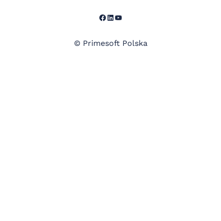
Facebook
LinkedIn
YouTube
© Primesoft Polska