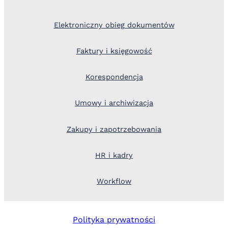
Elektroniczny obieg dokumentów
Faktury i księgowość
Korespondencja
Umowy i archiwizacja
Zakupy i zapotrzebowania
HR i kadry
Workflow
Polityka prywatności