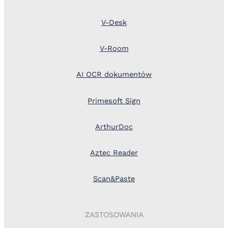
V-Desk
V-Room
AI OCR dokumentów
Primesoft Sign
ArthurDoc
Aztec Reader
Scan&Paste
ZASTOSOWANIA