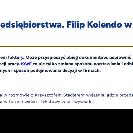
zedsiębiorstwa. Filip Kolendo 
em faktury. Może przyspieszyć obieg dokumentów, usprawnić r
cji pracy.
KSeF
to nie tylko zmiana sposobu wystawiania i odbi
nych i sposób podejmowania decyzji w firmach.
ska w rozmowie z Krzysztofem Stadlerem wyjaśnia, gdzie przed
a w formie wideo i tekstowy zapis wywiadu.