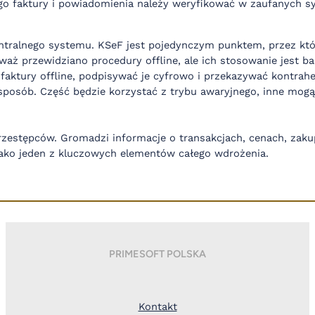
atego faktury i powiadomienia należy weryfikować w zaufanych 
tralnego systemu. KSeF jest pojedynczym punktem, przez któ
waż przewidziano procedury offline, ale ich stosowanie jest b
aktury offline, podpisywać je cyfrowo i przekazywać kontrahe
m sposób. Część będzie korzystać z trybu awaryjnego, inne m
przestępców. Gromadzi informacje o transakcjach, cenach, zak
ako jeden z kluczowych elementów całego wdrożenia.
PRIMESOFT POLSKA
Kontakt