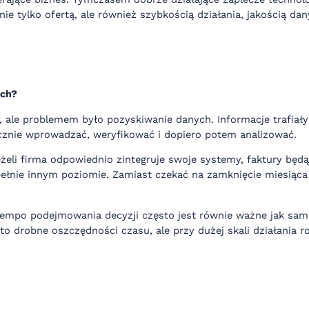
nie tylko ofertą, ale również szybkością działania, jakością d
ych?
 ale problemem było pozyskiwanie danych. Informacje trafiał
cznie wprowadzać, weryfikować i dopiero potem analizować.
li firma odpowiednio zintegruje swoje systemy, faktury będą
łnie innym poziomie. Zamiast czekać na zamknięcie miesiąca i
tempo podejmowania decyzji często jest równie ważne jak sama
drobne oszczędności czasu, ale przy dużej skali działania rob