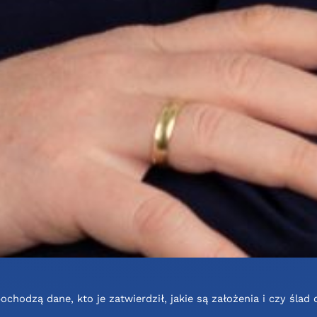
ochodzą dane, kto je zatwierdził, jakie są założenia i czy śla