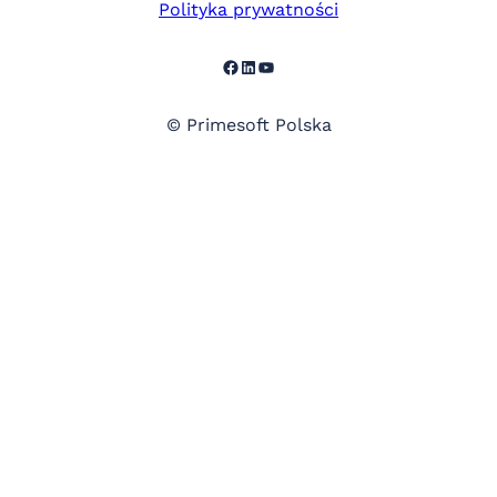
Polityka prywatności
Facebook
LinkedIn
YouTube
© Primesoft Polska