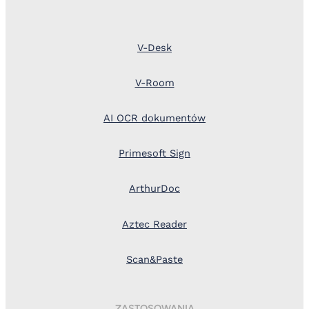
V-Desk
V-Room
AI OCR dokumentów
Primesoft Sign
ArthurDoc
Aztec Reader
Scan&Paste
ZASTOSOWANIA