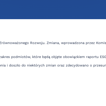
ównoważonego Rozwoju. Zmiana, wprowadzona przez Komisję Eu
zakres podmiotów, które będą objęte obowiązkiem raportu ESG
enia i doszło do niektórych zmian oraz zdecydowano o przes