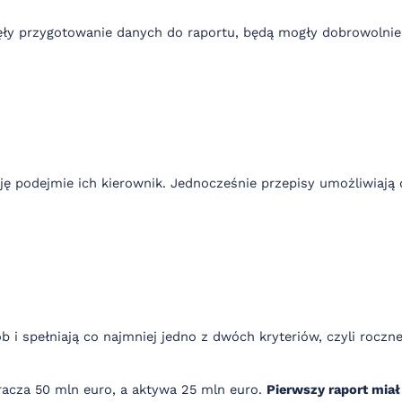
zęły przygotowanie danych do raportu, będą mogły dobrowolnie
yzję podejmie ich kierownik. Jednocześnie przepisy umożliwia
b i spełniają co najmniej jedno z dwóch kryteriów, czyli roc
kracza 50 mln euro, a aktywa 25 mln euro.
Pierwszy raport miał