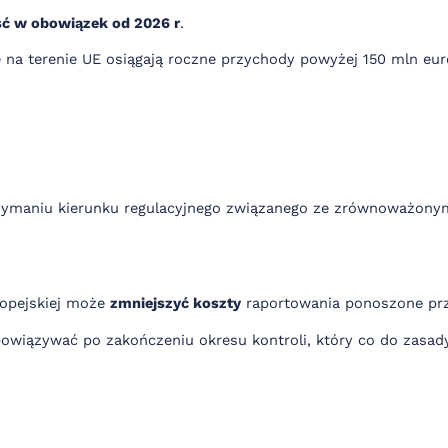
ść w obowiązek od 2026 r
.
re na terenie UE osiągają roczne przychody powyżej 150 mln e
trzymaniu kierunku regulacyjnego związanego ze zrównoważonym
ropejskiej może
zmniejszyć koszty
raportowania ponoszone prz
obowiązywać po zakończeniu okresu kontroli, który co do zasa