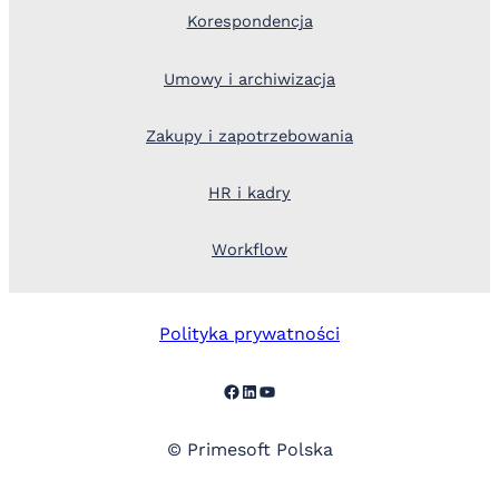
Korespondencja
Umowy i archiwizacja
Zakupy i zapotrzebowania
HR i kadry
Workflow
Polityka prywatności
Facebook
LinkedIn
YouTube
© Primesoft Polska