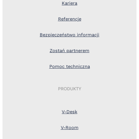
Kariera
Referencje
Bezpieczeństwo informacji
Zostań partnerem
Pomoc techniczna
PRODUKTY
V-Desk
V-Room