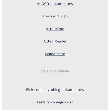
AI OCR dokumentów
Primesoft Sign
ArthurDoc
Aztec Reader
Scan&Paste
ZASTOSOWANIA
Elektroniczny obieg dokumentów
Faktury i księgowość