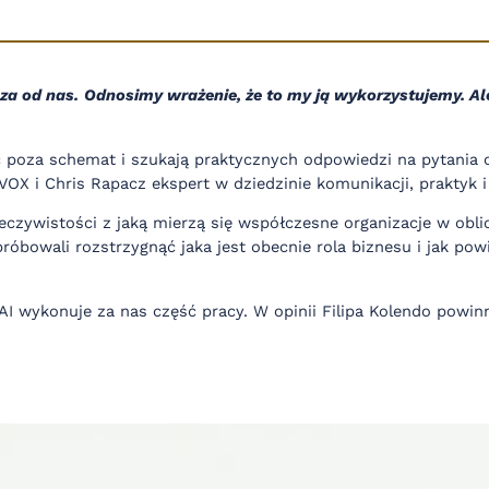
za od nas.
Odnosimy wrażenie, że to my ją wykorzystujemy. Ale 
eć poza schemat i szukają praktycznych odpowiedzi na pytania 
VOX i Chris Rapacz ekspert w dziedzinie komunikacji, praktyk i
ywistości z jaką mierzą się współczesne organizacje w oblic
róbowali rozstrzygnąć jaka jest obecnie rola biznesu i jak po
AI wykonuje za nas część pracy. W opinii Filipa Kolendo powin