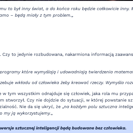
 to był inny świat, a do końca roku będzie całkowicie inny. 
 samo – będą miały z tym problem.„
. Czy to jedynie rozbudowana, nakarmiona informacją zaawans
 programy które wymyślają i udowadniają twierdzenia matematyc
trzebuje wkładu od człowieka żeby kreować rzeczy. Wymyśla rozw
 w tym wszystkim odnajduje się człowiek, jaka rola mu przypad
am stworzył. Czy nie dojdzie do sytuacji, w której powstanie s
ialność. Nie da się ukryć, że „
na każdym polu sztuczna intelige
o my ją wykorzystujemy.
„
 wersje sztucznej inteligencji będą budowane bez człowieka.