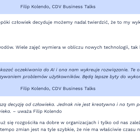
Filip Kolendo, CDV Business Talks
Dopóki człowiek decyduje możemy nadal twierdzić, że to my wyk
odów. Wiele zajęć wymiera w obliczu nowych technologii, tak
zekazać oczekiwania do AI i ona nam wykreuje rozwiązanie. Te 
ązywaniem problemów użytkowników. Będą lepsze byty do wyko
Filip Kolendo, CDV Business Talks
szą decyzję od człowieka. Jednak nie jest kreatywna i na tym p
ieka.
– uważa Filip Kolendo
się rozgościła na dobre w organizacjach i tylko od nas zależy
empo zmian jest na tyle szybkie, że nie ma właściwie czasu n