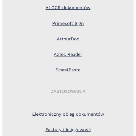
AI OCR dokumentów
Primesoft Sign
ArthurDoc
Aztec Reader
Scan&Paste
ZASTOSOWANIA
Elektroniczny obieg dokumentów
Faktury i księgowość