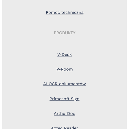
Pomoc techniczna
PRODUKTY
V-Desk
V-Room
AI OCR dokumentów
Primesoft Sign
ArthurDoc
Aztec Reader