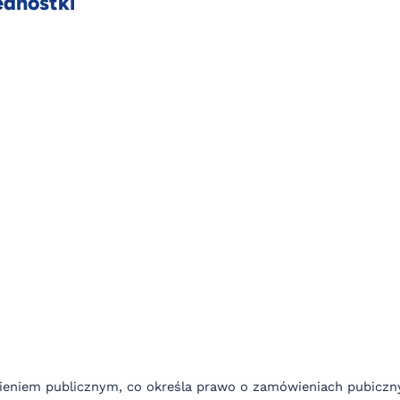
ednostki
:
niem publicznym, co określa prawo o zamówieniach pubiczny