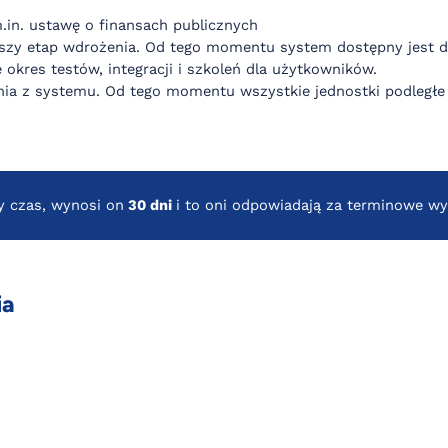
.in. ustawę o finansach publicznych
szy etap wdrożenia. Od tego momentu system dostępny jest dl
res testów, integracji i szkoleń dla użytkowników.
nia z systemu. Od tego momentu wszystkie jednostki podległe
y czas, wynosi on
30 dni
i to oni odpowiadają za terminowe wy
ia