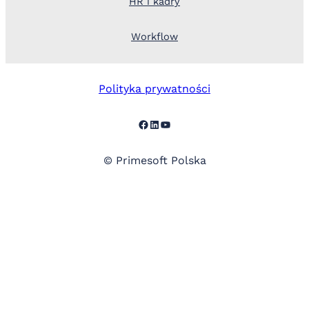
HR i kadry
Workflow
Polityka prywatności
Facebook
LinkedIn
YouTube
© Primesoft Polska