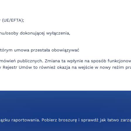
 (UE/EFTA);
nu/osoby dokonującej wyłączenia,
w którym umowa przestała obowiązywać
mówień publicznych. Zmiana ta wpłynie na sposób funkcjonowa
ny Rejestr Umów to również okazja na wejście w nowy reżim pr
iązku raportowania. Pobierz broszurę i sprawdź jak łatwo za