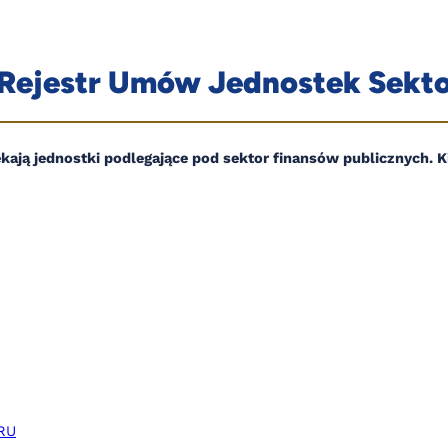
Rejestr Umów Jednostek Sekto
ają jednostki podlegające pod sektor finansów publicznych. Ki
CRU