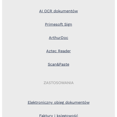
AI OCR dokumentów
Primesoft Sign
ArthurDoc
Aztec Reader
Scan&Paste
ZASTOSOWANIA
Elektroniczny obieg dokumentów
Faktury i księgowość