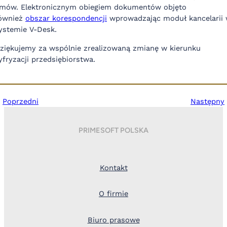
mów. Elektronicznym obiegiem dokumentów objęto
ównież
obszar korespondencji
wprowadzając moduł kancelarii
ystemie V-Desk.
ziękujemy za wspólnie zrealizowaną zmianę w kierunku
yfryzacji przedsiębiorstwa.
Poprzedni
Następny
PRIMESOFT POLSKA
Kontakt
O firmie
Biuro prasowe