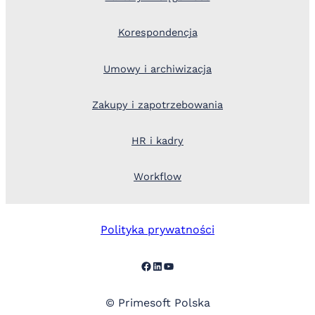
Korespondencja
Umowy i archiwizacja
Zakupy i zapotrzebowania
HR i kadry
Workflow
Polityka prywatności
Facebook
LinkedIn
YouTube
© Primesoft Polska