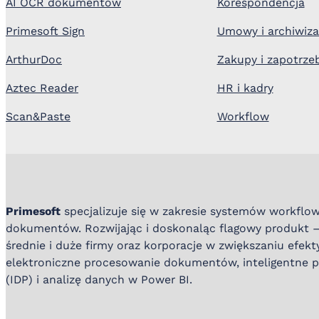
AI OCR dokumentów
Korespondencja
Primesoft Sign
Umowy i archiwiza
ArthurDoc
Zakupy i zapotrze
Aztec Reader
HR i kadry
Scan&Paste
Workflow
Primesoft
specjalizuje się w zakresie systemów workflow
dokumentów. Rozwijając i doskonaląc flagowy produkt 
średnie i duże firmy oraz korporacje w zwiększaniu efek
elektroniczne procesowanie dokumentów, inteligentne
(IDP) i analizę danych w Power BI.