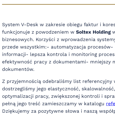
System V-Desk w zakresie obiegu faktur i kore
funkcjonuje z powodzeniem w
Soltex
Holding
w
biznesowych. Korzyści z wprowadzenia systemy
przede wszystkim:- automatyzacja procesów- z
informacji- lepsza kontrola i monitoring proce
efektywność pracy z dokumentami- mniejszy n
dokumentów.
Z przyjemnością odebraliśmy list referencyjny
dostrzegliśmy jego elastyczność, skalowalność,
optymalizacji pracy, zwiększonej kontroli i spr
pełną jego treść zamieszczamy w katalogu
ref
Dziękujemy za pozytywne słowa i naszą współp