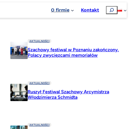
Szukaj
O firmie
Kontakt
AKTUALNOŚCI
Szachowy festiwal w Poznaniu zakończony.
Polacy zwycięzcami memoriałów
AKTUALNOŚCI
-
Ruszył Festiwal Szachowy Arcymistrza
Włodzimierza Schmidta
AKTUALNOŚCI