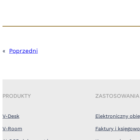
«
Poprzedni
PRODUKTY
ZASTOSOWANIA
V-Desk
Elektroniczny ob
V-Room
Faktury i księgow