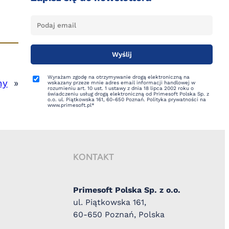
Wyrażam zgodę na otrzymywanie drogą elektroniczną na
ny
»
wskazany przeze mnie adres email informacji handlowej w
rozumieniu art. 10 ust. 1 ustawy z dnia 18 lipca 2002 roku o
świadczeniu usług drogą elektroniczną od Primesoft Polska Sp. z
o.o. ul. Piątkowska 161, 60-650 Poznań. Polityka prywatności na
www.primesoft.pl*
KONTAKT
Primesoft Polska Sp. z o.o.
ul. Piątkowska 161,
60-650 Poznań, Polska