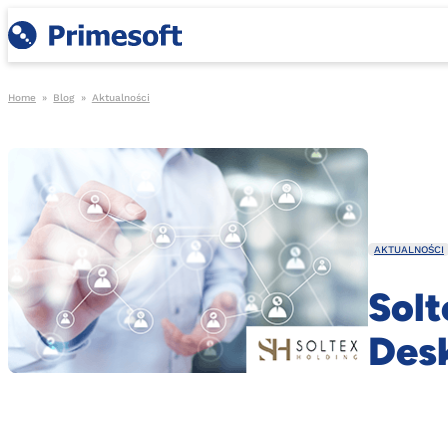
Home
»
Blog
»
Aktualności
AKTUALNOŚCI
Solt
Des