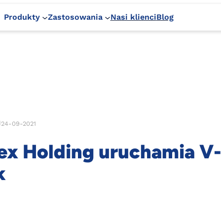
Produkty
Zastosowania
Nasi klienci
Blog
24-09-2021
ex Holding uruchamia V
k