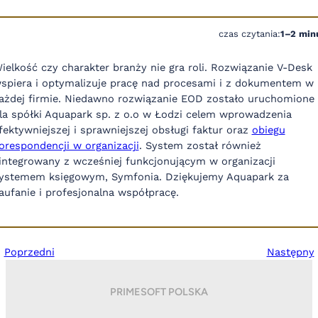
czas czytania:
1–2 min
ielkość czy charakter branży nie gra roli. Rozwiązanie V-Desk
spiera i optymalizuje pracę nad procesami i z dokumentem w
ażdej firmie. Niedawno rozwiązanie EOD zostało uruchomione
la spółki Aquapark sp. z o.o w Łodzi celem wprowadzenia
fektywniejszej i sprawniejszej obsługi faktur oraz
obiegu
orespondencji w organizacji
. System został również
integrowany z wcześniej funkcjonującym w organizacji
ystemem księgowym, Symfonia. Dziękujemy Aquapark za
aufanie i profesjonalna współpracę.
Poprzedni
Następny
PRIMESOFT POLSKA