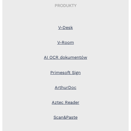
PRODUKTY
V-Desk
V-Room
AI OCR dokumentów
Primesoft Sign
ArthurDoc
Aztec Reader
Scan&Paste