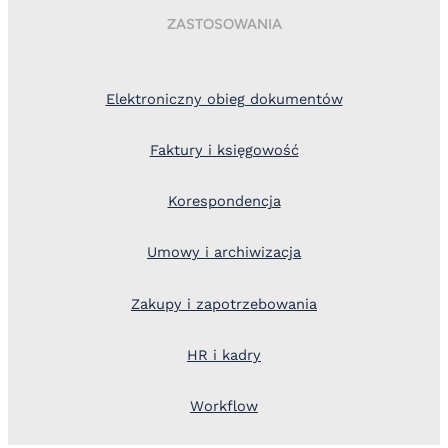
ZASTOSOWANIA
Elektroniczny obieg dokumentów
Faktury i księgowość
Korespondencja
Umowy i archiwizacja
Zakupy i zapotrzebowania
HR i kadry
Workflow