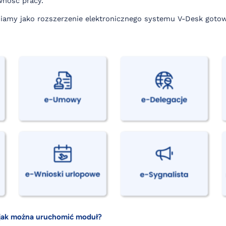
wność pracy.
my jako rozszerzenie elektronicznego systemu V-Desk gotowe
 i jak można uruchomić moduł?