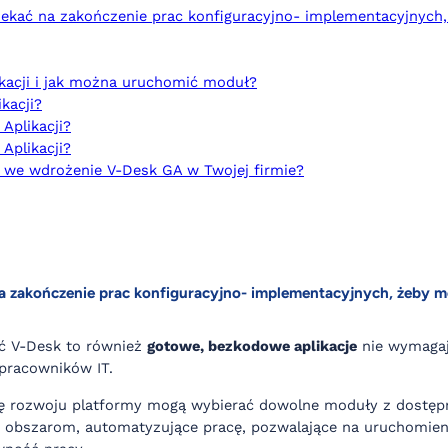
ekać na zakończenie prac konfiguracyjno- implementacyjnych
likacji i jak można uruchomić moduł?
ikacji?
Aplikacji?
Aplikacji?
 we wdrożenie V-Desk GA w Twojej firmie?
a zakończenie prac konfiguracyjno- implementacyjnych, żeby m
ść V-Desk to również
gotowe, bezkodowe aplikacje
nie wymagaj
 pracowników IT.
 rozwoju platformy mogą wybierać dowolne moduły z dostępnej 
obszarom, automatyzujące pracę, pozwalające na uruchomien