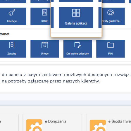
eni do panelu z całym zestawem możliwych dostępnych rozwiąz
ą na potrzeby zgłaszane przez naszych klientów.