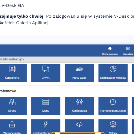
e V-Desk GA
ajmuje tylko chwilę
. Po zalogowaniu się w systemie V-Desk 
felek Galeria Aplikacji.