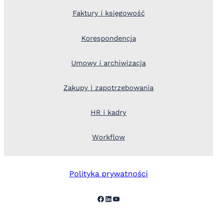
Faktury i księgowość
Korespondencja
Umowy i archiwizacja
Zakupy i zapotrzebowania
HR i kadry
Workflow
Polityka prywatności
Facebook
LinkedIn
YouTube