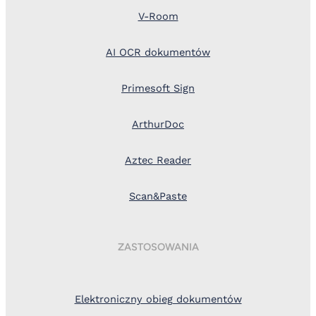
V-Room
AI OCR dokumentów
Primesoft Sign
ArthurDoc
Aztec Reader
Scan&Paste
ZASTOSOWANIA
Elektroniczny obieg dokumentów