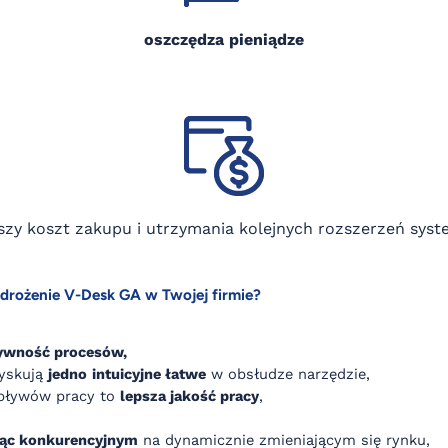
oszczędza pieniądze
szy koszt zakupu i utrzymania kolejnych rozszerzeń sys
rożenie V-Desk GA w Twojej firmie?
tywność procesów,
zyskują
jedno
intuicyjne łatwe
w obsłudze narzędzie
,
pływów pracy to
lepsza jakość pracy
,
jąc konkurencyjnym
na dynamicznie zmieniającym się rynku
,