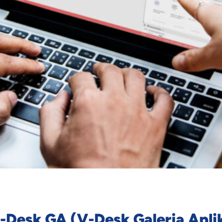
-Desk GA (V-Desk Galeria Apli