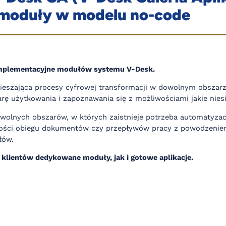
 moduły w modelu no-code
mplementacyjne modułów systemu V-Desk.
ieszająca procesy cyfrowej transformacji w dowolnym obszarz
arę użytkowania i zapoznawania się z możliwościami jakie nies
lnych obszarów, w których zaistnieje potrzeba automatyzacji
ności obiegu dokumentów czy przepływów pracy z powodzeniem
łów.
b klientów dedykowane moduły
,
jak i gotowe aplikacje.