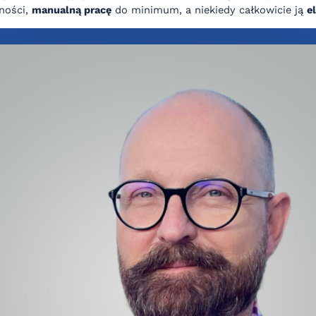
ności,
manualną pracę
do minimum, a niekiedy całkowicie ją
e