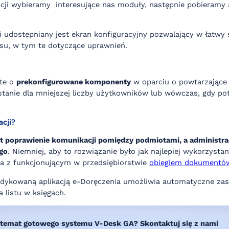
acji wybieramy interesujące nas moduły, następnie pobieramy 
i udostępniany jest ekran konfiguracyjny pozwalający w łatwy 
esu, w tym te dotyczące uprawnień.
rte o
prekonfigurowane komponenty
w oparciu o powtarzające 
tanie dla mniejszej liczby użytkowników lub wówczas, gdy p
acji?
st poprawienie komunikacji pomiędzy podmiotami, a administra
go
. Niemniej, aby to rozwiązanie było jak najlepiej wykorzysta
a z funkcjonującym w przedsiębiorstwie
obiegiem dokumentó
ykowaną aplikacją e-Doręczenia umożliwia automatyczne zasil
 listu w księgach.
a temat gotowego systemu V-Desk GA? Skontaktuj się z nami