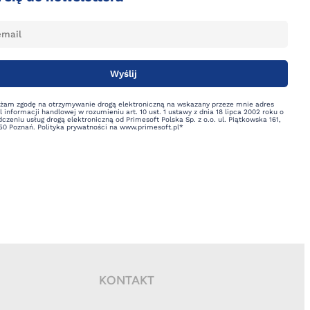
żam zgodę na otrzymywanie drogą elektroniczną na wskazany przeze mnie adres
 informacji handlowej w rozumieniu art. 10 ust. 1 ustawy z dnia 18 lipca 2002 roku o
czeniu usług drogą elektroniczną od Primesoft Polska Sp. z o.o. ul. Piątkowska 161,
50 Poznań. Polityka prywatności na www.primesoft.pl*
KONTAKT