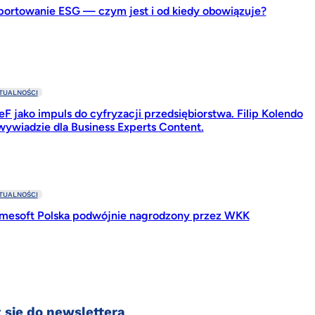
portowanie ESG — czym jest i od kiedy obowiązuje?
TUALNOŚCI
F jako impuls do cyfryzacji przedsiębiorstwa. Filip Kolendo
wywiadzie dla Business Experts Content.
TUALNOŚCI
imesoft Polska podwójnie nagrodzony przez WKK
 się do newslettera