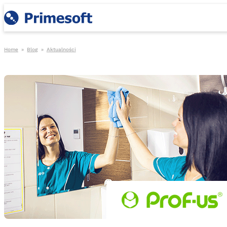
Home
»
Blog
»
Aktualności