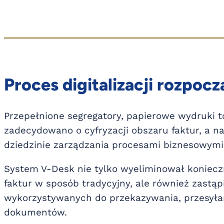
Proces digitalizacji rozpoczą
Przepełnione segregatory, papierowe wydruki to
zadecydowano o cyfryzacji obszaru faktur, a 
dziedzinie zarządzania procesami biznesowymi
System V-Desk nie tylko wyeliminował koniec
faktur w sposób tradycyjny, ale również zastąp
wykorzystywanych do przekazywania, przesyłan
dokumentów.