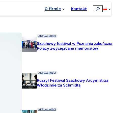
Szukaj
O firmie
Kontakt
AKTUALNOŚCI
Szachowy festiwal w Poznaniu zakończon
Polacy zwycięzcami memoriałów
AKTUALNOŚCI
Ruszył Festiwal Szachowy Arcymistrza
Włodzimierza Schmidta
AKTUALNOŚCI