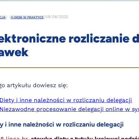
08/08/2022
CJA
V-DESK W PRAKTYCE
ektroniczne rozliczanie
tawek
go artykułu dowiesz się:
Diety i inne należności w rozliczaniu delegacji
Niezawodne procesowanie delegacji online w s
y i inne należności w rozliczaniu delegacji