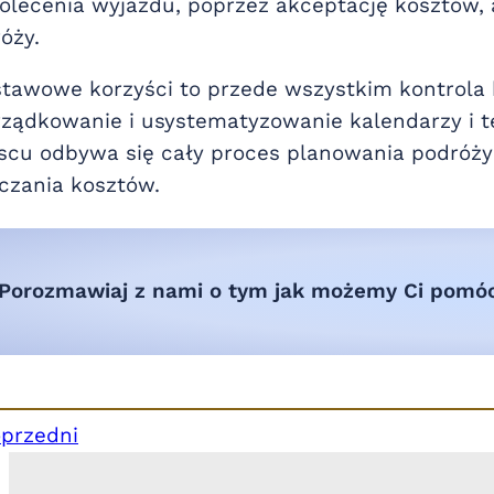
olecenia wyjazdu, poprzez akceptację kosztów, 
óży.
tawowe korzyści to przede wszystkim kontrola
ządkowanie i usystematyzowanie kalendarzy i
scu odbywa się cały proces planowania podróży 
iczania kosztów.
Porozmawiaj z nami o tym jak możemy Ci pomó
przedni