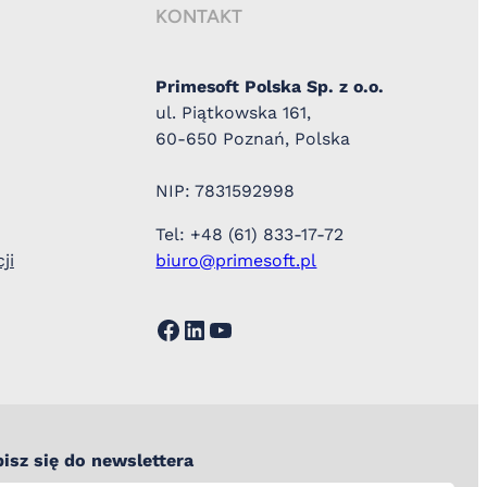
KONTAKT
Primesoft Polska Sp. z o.o.
ul. Piątkowska 161,
60-650 Poznań, Polska
NIP: 7831592998
Tel: +48 (61) 833-17-72
ji
biuro@primesoft.pl
Facebook
LinkedIn
YouTube
isz się do newslettera