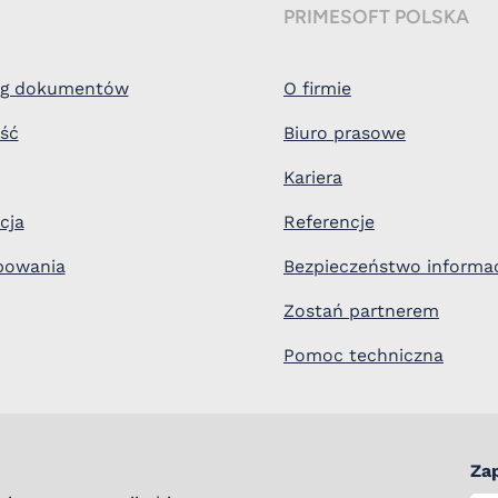
PRIMESOFT POLSKA
ieg dokumentów
O firmie
ość
Biuro prasowe
Kariera
cja
Referencje
bowania
Bezpieczeństwo informac
Zostań partnerem
Pomoc techniczna
Zap