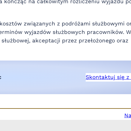
a kończąc na całkowitym rozliczeniu wyjazdu p
 kosztów związanych z podróżami służbowymi o
 terminów wyjazdów służbowych pracowników. 
służbowej, akceptacji przez przełożonego oraz
c
Skontaktuj się z
Na