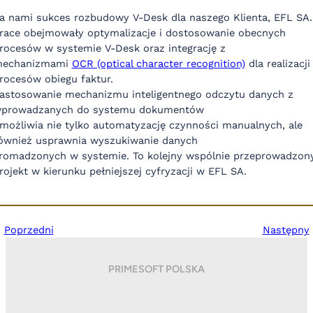
a nami sukces rozbudowy V-Desk dla naszego Klienta, EFL SA.
race obejmowały optymalizacje i dostosowanie obecnych
rocesów w systemie V-Desk oraz integrację z
echanizmami
OCR (optical character recognition)
dla realizacji
rocesów obiegu faktur.
astosowanie mechanizmu inteligentnego odczytu danych z
prowadzanych do systemu dokumentów
możliwia nie tylko automatyzację czynności manualnych, ale
ównież usprawnia wyszukiwanie danych
romadzonych w systemie. To kolejny wspólnie przeprowadzon
rojekt w kierunku pełniejszej cyfryzacji w EFL SA.
Poprzedni
Następny
PRIMESOFT POLSKA