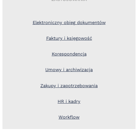
Elektroniczny obieg dokumentów
Faktury i księgowość
Korespondencja
Umowy i archiwizacja
Zakupy i zapotrzebowania
HR i kadry
Workflow