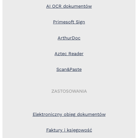
AI OCR dokumentów
Primesoft Sign
ArthurDoc
Aztec Reader
Scan&Paste
ZASTOSOWANIA
Elektroniczny obieg dokumentów
Faktury i księgowość