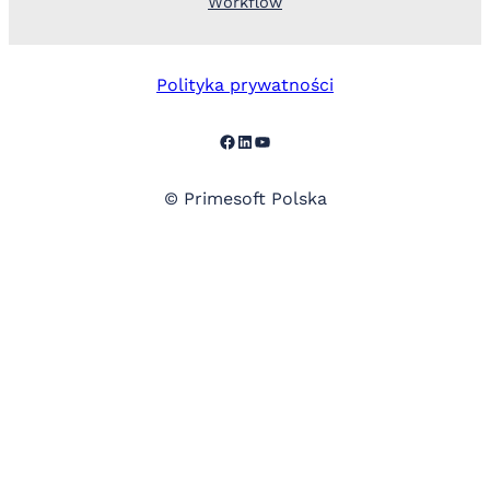
Workflow
Polityka prywatności
Facebook
LinkedIn
YouTube
© Primesoft Polska