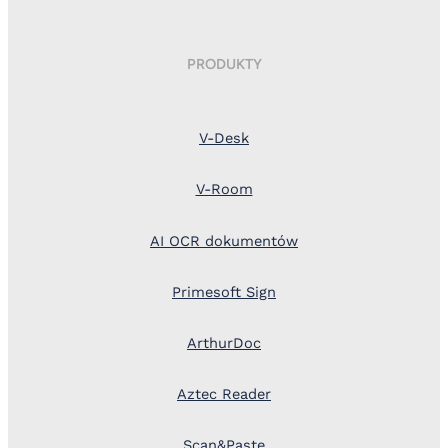
PRODUKTY
V-Desk
V-Room
AI OCR dokumentów
Primesoft Sign
ArthurDoc
Aztec Reader
Scan&Paste