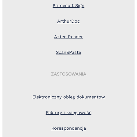
Primesoft Sign
ArthurDoc
Aztec Reader
Scan&Paste
ZASTOSOWANIA
Elektroniczny obieg dokumentów
Faktury i księgowość
Korespondencja