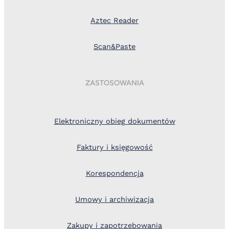
Aztec Reader
Scan&Paste
ZASTOSOWANIA
Elektroniczny obieg dokumentów
Faktury i księgowość
Korespondencja
Umowy i archiwizacja
Zakupy i zapotrzebowania