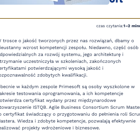
czas czytania:
1–2 min
 trosce o jakość tworzonych przez nas rozwiązań, dbamy o
ieustanny wzrost kompetencji zespołu. Niedawno, część osób
dpowiedzialnych za rozwój systemu, jego architekturę i
trzymanie uczestniczyła w szkoleniach, zakończonych
ertyfikatami potwierdzającymi wysoką jakość i
ozpoznawalność zdobytych kwalifikacji.
becnie w każdym zespole Primesoft są osoby wyszkolone w
akresie testowania oprogramowania, a ich kompetencje
otwierdza certyfikat wydany przez międzynarodowe
towarzyszenie ISTQB. Agile Business Consortium Scrum Maste
o certyfikat świadczący o przygotowaniu do pełnienia roli Scr
astera. Wiedza i zdobyte kompetencje, pozwalają efektywnie
ealizować projekty wdrożeniowe i biznesowe.