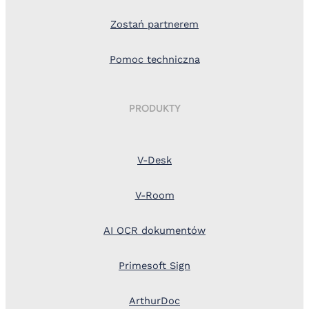
Zostań partnerem
Pomoc techniczna
PRODUKTY
V-Desk
V-Room
AI OCR dokumentów
Primesoft Sign
ArthurDoc